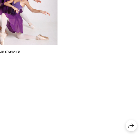
ые съёмки