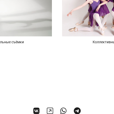
льные съёмки
Коллективн